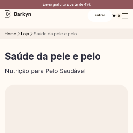
Envio gratuito a partir de 49€
entrar
0
Home
Loja
Saúde da pele e pelo
Saúde da pele e pelo
Nutrição para Pelo Saudável