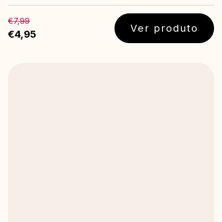
€7,99
Ver produto
€4,95