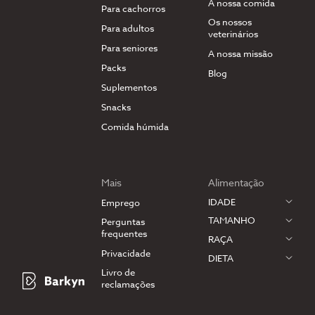
A nossa comida
Para cachorros
Os nossos
Para adultos
veterinários
Para seniores
A nossa missão
Packs
Blog
Suplementos
Snacks
Comida húmida
Mais
Alimentação
IDADE
Emprego
TAMANHO
Perguntas
frequentes
RAÇA
Privacidade
DIETA
Livro de
reclamações