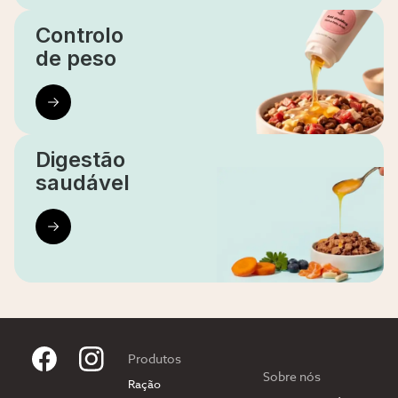
Controlo
de peso
Digestão
saudável
Produtos
Sobre nós
Ração