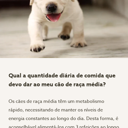
Qual a quantidade diária de comida que
devo dar ao meu cão de raça média?
Os cães de raça média têm um metabolismo
rápido, necessitando de manter os níveis de
energia constantes ao longo do dia. Desta forma, é
aconselhável alimentá-los com 3 refeições ao longo