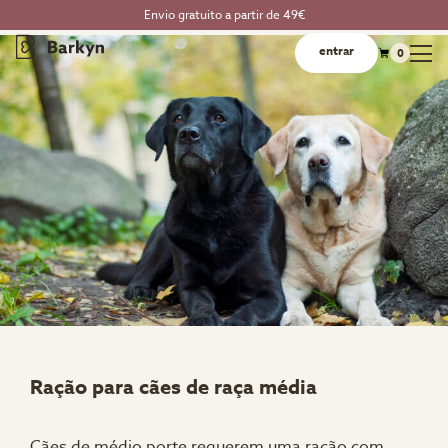
Envio gratuito a partir de 49€
entrar
0
Ração para cães de raça média
Cães de médio porte requerem uma ração com