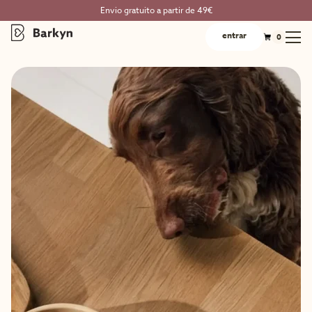
Envio gratuito a partir de 49€
entrar
0