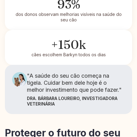
93%
dos donos observam melhorias visíveis na saúde do
seu cão
+150k
cães escolhem Barkyn todos os dias
"A saúde do seu cão começa na
tigela. Cuidar bem dele hoje é o
melhor investimento que pode fazer."
DRA. BÁRBARA LOUREIRO, INVESTIGADORA
VETERINÁRIA
Proteger o futuro do seu