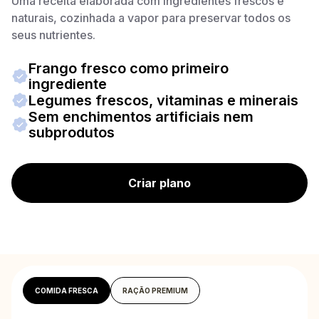
Uma receita elaborada com ingredientes frescos e
naturais, cozinhada a vapor para preservar todos os
seus nutrientes.
Frango fresco como primeiro
ingrediente
Legumes frescos, vitaminas e minerais
Sem enchimentos artificiais nem
subprodutos
Criar plano
COMIDA FRESCA
RAÇÃO PREMIUM