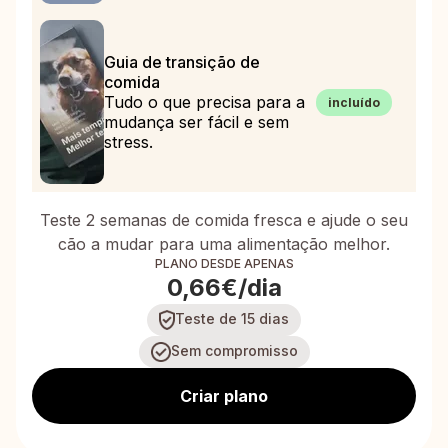
Guia de transição de
comida
Tudo o que precisa para a
incluído
mudança ser fácil e sem
stress.
Teste 2 semanas de comida fresca e ajude o seu
cão a mudar para uma alimentação melhor.
PLANO DESDE APENAS
0,66€/dia
Teste de 15 dias
Sem compromisso
Criar plano