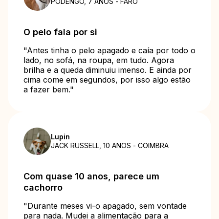
PODENGO, 7 ANOS - FARO
O pelo fala por si
"Antes tinha o pelo apagado e caía por todo o
lado, no sofá, na roupa, em tudo. Agora
brilha e a queda diminuiu imenso. E ainda por
cima come em segundos, por isso algo estão
a fazer bem."
Lupin
JACK RUSSELL, 10 ANOS - COIMBRA
Com quase 10 anos, parece um
cachorro
"Durante meses vi-o apagado, sem vontade
para nada. Mudei a alimentação para a