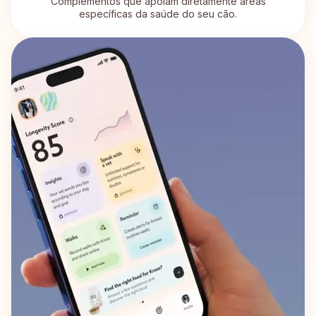
Complementos que apoiam diretamente áreas
específicas da saúde do seu cão.