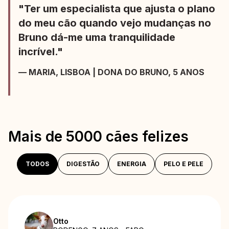
"Ter um especialista que ajusta o plano
do meu cão quando vejo mudanças no
Bruno dá-me uma tranquilidade
incrível."
— MARIA, LISBOA | DONA DO BRUNO, 5 ANOS
Mais de 5000 cães felizes
TODOS
DIGESTÃO
ENERGIA
PELO E PELE
Otto