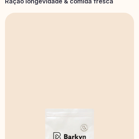
Ração longevidade & comida fresca