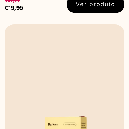
€25,95
Ver produto
€19,95