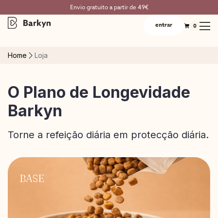
Envio gratuito a partir de 49€
entrar
0
Home
Loja
O Plano de Longevidade
Barkyn
Torne a refeição diária em protecção diária.
BASE