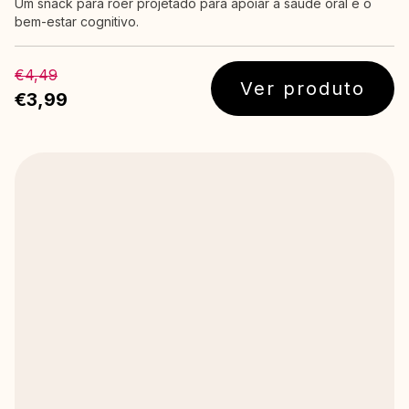
Um snack para roer projetado para apoiar a saúde oral e o
bem-estar cognitivo.
€4,49
Ver produto
€3,99