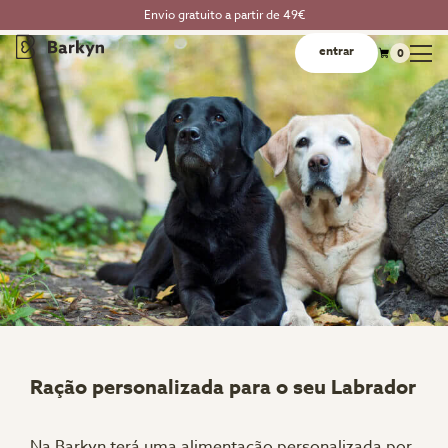
Envio gratuito a partir de 49€
entrar
0
Ração personalizada para o seu Labrador
Na Barkyn terá uma alimentação personalizada por