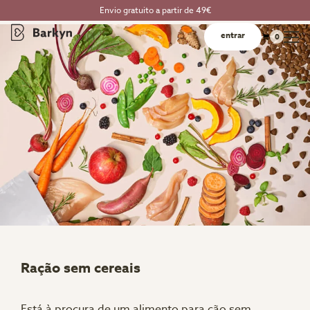
Envio gratuito a partir de 49€
entrar
0
Ração sem cereais
Está à procura de um alimento para cão sem