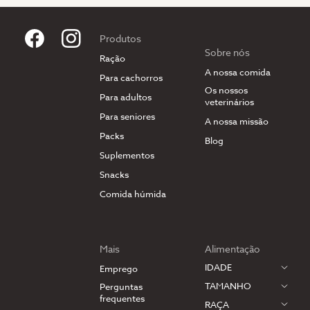
Produtos
Sobre nós
Ração
A nossa comida
Para cachorros
Os nossos
Para adultos
veterinários
Para seniores
A nossa missão
Packs
Blog
Suplementos
Snacks
Comida húmida
Mais
Alimentação
IDADE
Emprego
TAMANHO
Perguntas
frequentes
RAÇA