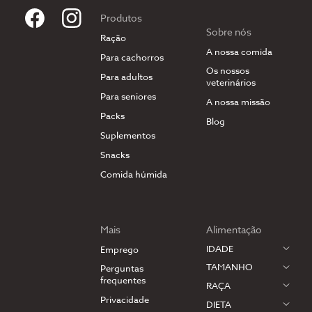
Produtos
Sobre nós
Ração
A nossa comida
Para cachorros
Os nossos
Para adultos
veterinários
Para seniores
A nossa missão
Packs
Blog
Suplementos
Snacks
Comida húmida
Mais
Alimentação
IDADE
Emprego
TAMANHO
Perguntas
frequentes
RAÇA
Privacidade
DIETA