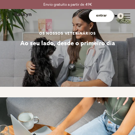
Envio gratuito a partir de 49€
entrar
0
OS NOSSOS VETERINÁRIOS
Ao seu lado, desde o primeiro dia