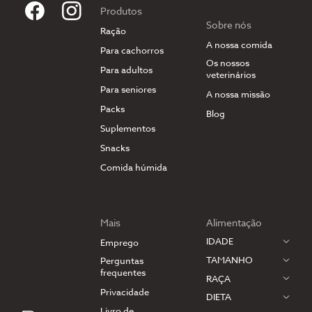
Produtos
Sobre nós
Ração
A nossa comida
Para cachorros
Os nossos
Para adultos
veterinários
Para seniores
A nossa missão
Packs
Blog
Suplementos
Snacks
Comida húmida
Mais
Alimentação
IDADE
Emprego
TAMANHO
Perguntas
frequentes
RAÇA
Privacidade
DIETA
Livro de