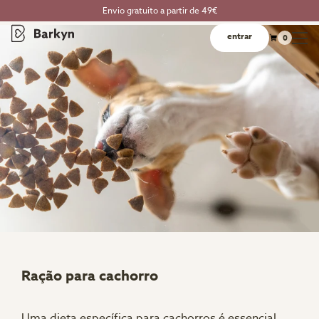
Envio gratuito a partir de 49€
entrar
0
Ração para cachorro
Uma dieta específica para cachorros é essencial