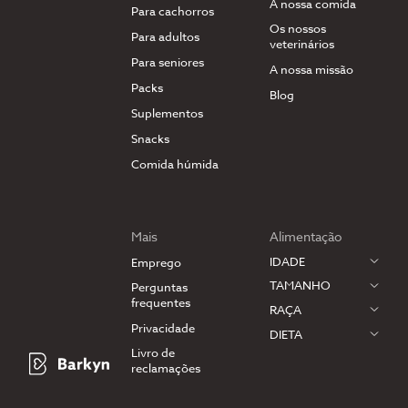
A nossa comida
Para cachorros
Os nossos
Para adultos
veterinários
Para seniores
A nossa missão
Packs
Blog
Suplementos
Snacks
Comida húmida
Mais
Alimentação
IDADE
Emprego
TAMANHO
Perguntas
frequentes
RAÇA
Privacidade
DIETA
Livro de
reclamações