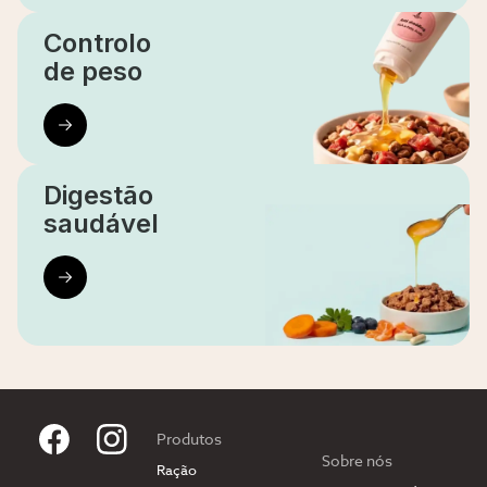
Controlo
de peso
Digestão
saudável
Produtos
Sobre nós
Ração