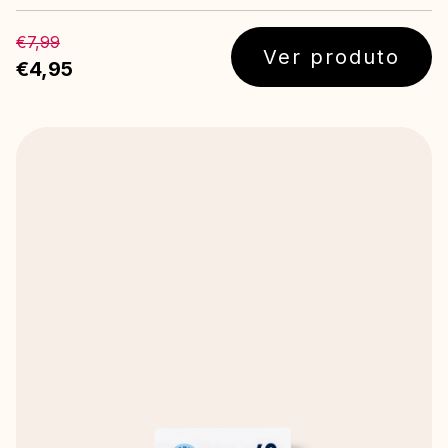
€7,99
Ver produto
€4,95