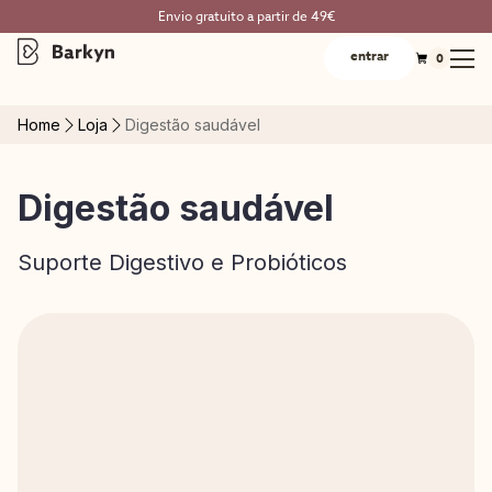
Envio gratuito a partir de 49€
entrar
0
Home
Loja
Digestão saudável
Digestão saudável
Suporte Digestivo e Probióticos