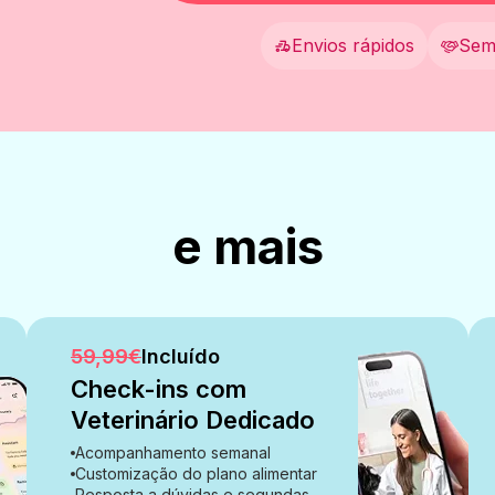
Envios rápidos
Sem
e mais
59,99€
Incluído
Check-ins com
Veterinário Dedicado
Acompanhamento semanal
Customização do plano alimentar
Resposta a dúvidas e segundas