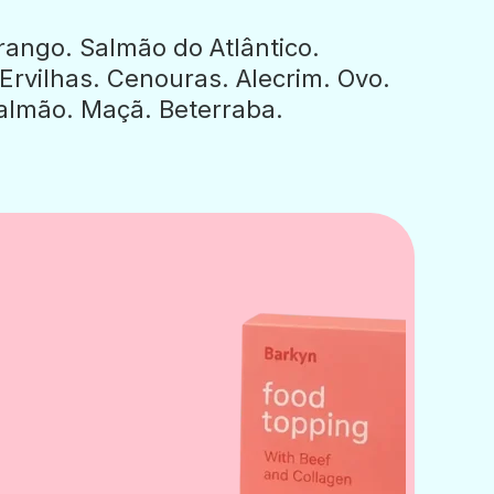
frango. Salmão do Atlântico.
Ervilhas. Cenouras. Alecrim. Ovo.
almão. Maçã. Beterraba.