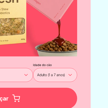
Idade do cão
çar