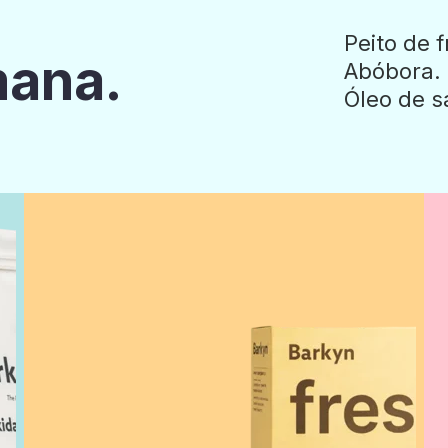
Peito de 
mana.
Abóbora. 
Óleo de s