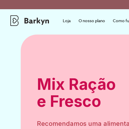
Loja
O nosso plano
Como fu
Mix Ração
e Fresco
Recomendamos uma alimentaç