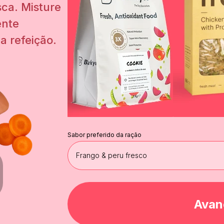
ca. Misture
ente
a refeição.
Sabor preferido da ração
Avan