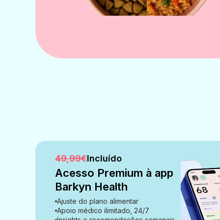
49,99€
Incluído
Acesso Premium à app
Barkyn Health
Ajuste do plano alimentar
Apoio médico ilimitado, 24/7
Insights e recomendações semanais