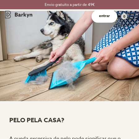
Envio gratuito a partir de 49€
entrar
0
PELO PELA CASA?
A queda excessiva de pelo pode significar que o