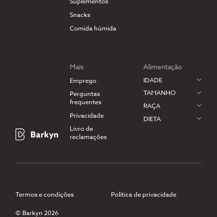
Suplementos
Snacks
Comida húmida
Mais
Alimentação
IDADE
Emprego
TAMANHO
Perguntas
frequentes
RAÇA
Privacidade
DIETA
Livro de
reclamações
Termos e condições
Política de privacidade
© Barkyn 2026