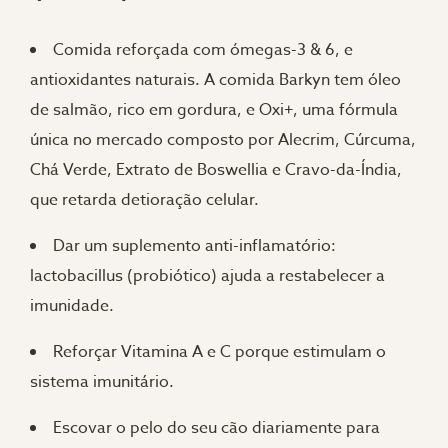
Comida reforçada com ómegas-3 & 6, e
antioxidantes naturais. A comida Barkyn tem óleo
de salmão, rico em gordura, e Oxi+, uma fórmula
única no mercado composto por Alecrim, Cúrcuma,
Chá Verde, Extrato de Boswellia e Cravo-da-Índia,
que retarda detioração celular.
Dar um suplemento anti-inflamatório:
lactobacillus (probiótico) ajuda a restabelecer a
imunidade.
Reforçar Vitamina A e C porque estimulam o
sistema imunitário.
Escovar o pelo do seu cão diariamente para