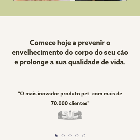
Comece hoje a prevenir o
envelhecimento do corpo do seu cão
e prolonge a sua qualidade de vida.
"O mais inovador produto pet, com mais de
"A 
70.000 clientes"
c