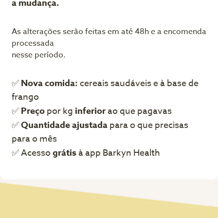
a mudança.
As alterações serão feitas em até 48h e a encomenda
processada
nesse período.
✅
Nova comida:
cereais saudáveis e à base de
frango
✅
Preço
por kg
inferior
ao que pagavas
✅
Quantidade ajustada
para o que precisas
para o mês
✅ Acesso
grátis
à app Barkyn Health