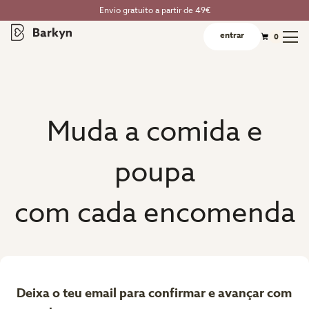
Envio gratuito a partir de 49€
entrar
0
Muda a comida e
poupa
com cada encomenda
Deixa o teu email para confirmar e avançar com