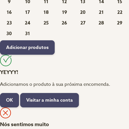
9
10
11
12
13
14
15
16
17
18
19
20
21
22
23
24
25
26
27
28
29
30
31
Adicionar produtos
YEYYY!
Adicionamos o produto à sua próxima encomenda.
OK
Visitar a minha conta
Nós sentimos muito