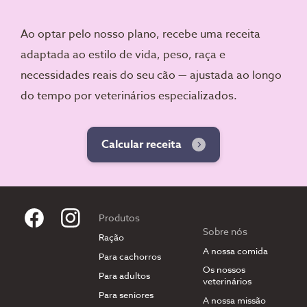
Ao optar pelo nosso plano, recebe uma receita
adaptada ao estilo de vida, peso, raça e
necessidades reais do seu cão — ajustada ao longo
do tempo por veterinários especializados.
Calcular receita
Produtos
Sobre nós
Ração
A nossa comida
Para cachorros
Os nossos
Para adultos
veterinários
Para seniores
A nossa missão