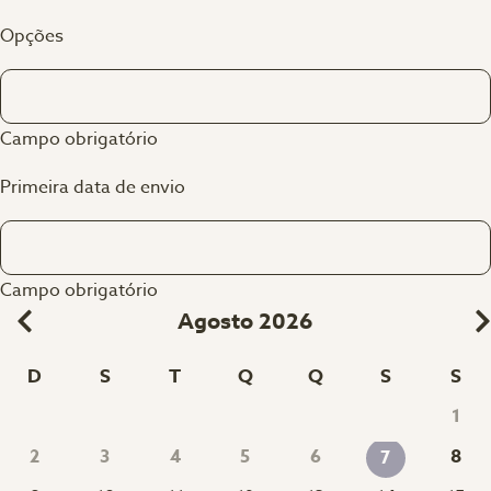
Opções
Campo obrigatório
Primeira data de envio
Campo obrigatório
Agosto 2026
D
S
T
Q
Q
S
S
1
2
3
4
5
6
8
7