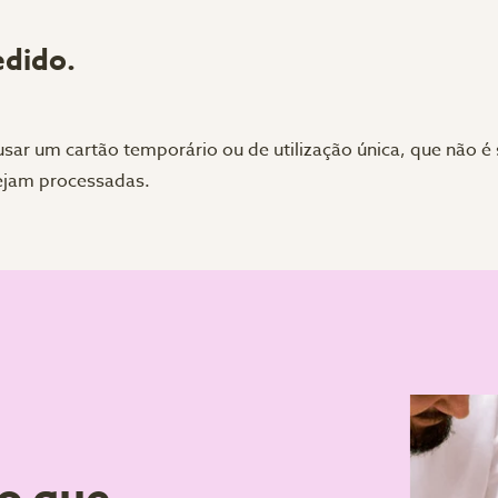
edido.
 usar um cartão temporário ou de utilização única, que não 
ejam processadas.