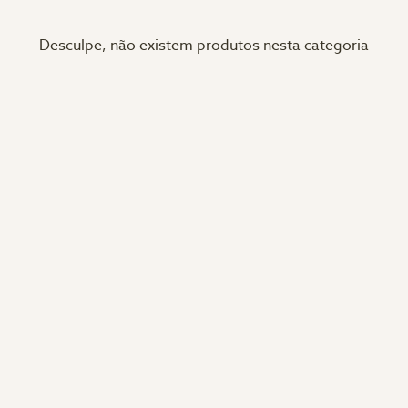
Desculpe, não existem produtos nesta categoria