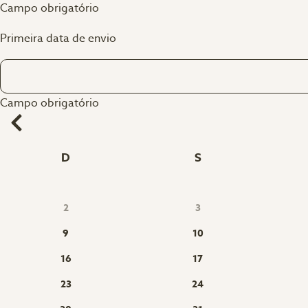
Campo obrigatório
Primeira data de envio
Campo obrigatório
D
S
2
3
9
10
16
17
23
24