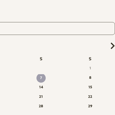
S
S
1
8
7
14
15
21
22
28
29