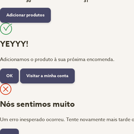
30
31
Adicionar produtos
YEYYY!
Adicionamos o produto à sua próxima encomenda.
OK
Visitar a minha conta
Nós sentimos muito
Um erro inesperado ocorreu. Tente novamente mais tarde o