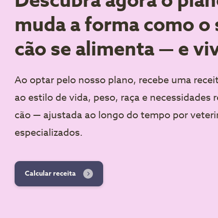
Descubra agora o plan
muda a forma como o 
cão se alimenta — e vi
Ao optar pelo nosso plano, recebe uma recei
ao estilo de vida, peso, raça e necessidades 
cão — ajustada ao longo do tempo por veteri
especializados.
Calcular receita