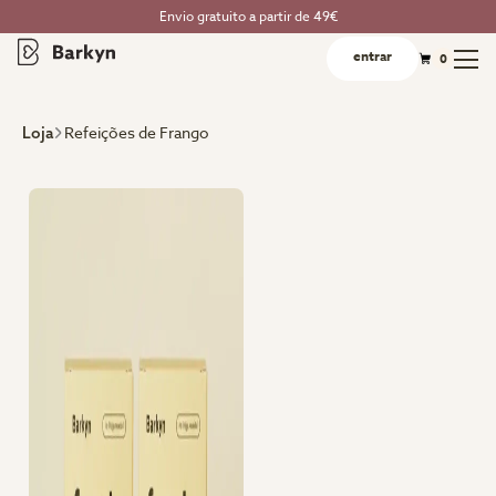
Envio gratuito a partir de 49€
entrar
0
Refeições de Frango
Loja