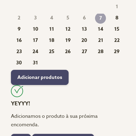
1
2
3
4
5
6
8
7
9
10
11
12
13
14
15
16
17
18
19
20
21
22
23
24
25
26
27
28
29
30
31
Adicionar produtos
YEYYY!
Adicionamos o produto à sua próxima
encomenda.