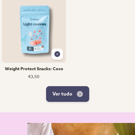
Weight Protect Snacks: Coco
€3,50
Ver tudo