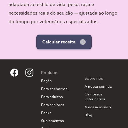
adaptada ao estilo de vida, peso, raça e
necessidades reais do seu cão — ajustada ao longo
do tempo por veterinários especializados.
Calcular receita
Produtos
Sobre nós
Ração
A nossa comida
Para cachorros
Os nossos
Para adultos
veterinários
Para seniores
A nossa missão
Packs
Blog
Suplementos