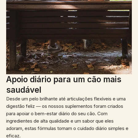
Apoio diário para um cão mais
saudável
Desde um pelo brilhante até articulações flexíveis e uma
digestão feliz — os nossos suplementos foram criados
para apoiar o bem-estar diário do seu cão. Com
ingredientes de alta qualidade e um sabor que eles
adoram, estas fórmulas tornam o cuidado diário simples e
eficaz.