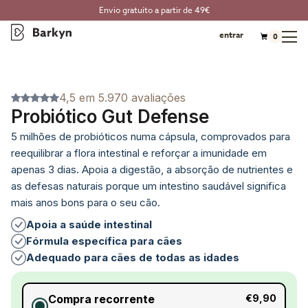
Envio gratuito a partir de 49€
entrar
0
4,5 em 5.970 avaliações
Probiótico Gut Defense
5 milhões de probióticos numa cápsula, comprovados para
reequilibrar a flora intestinal e reforçar a imunidade em
apenas 3 dias. Apoia a digestão, a absorção de nutrientes e
as defesas naturais porque um intestino saudável significa
mais anos bons para o seu cão.
Apoia a saúde intestinal
Fórmula específica para cães
Adequado para cães de todas as idades
Compra recorrente
€9,90