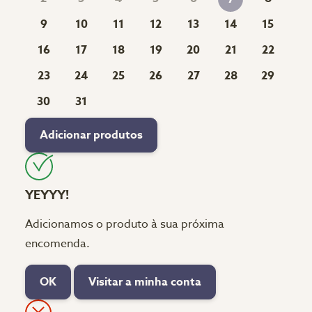
9
10
11
12
13
14
15
16
17
18
19
20
21
22
23
24
25
26
27
28
29
30
31
Adicionar produtos
YEYYY!
Adicionamos o produto à sua próxima
encomenda.
OK
Visitar a minha conta