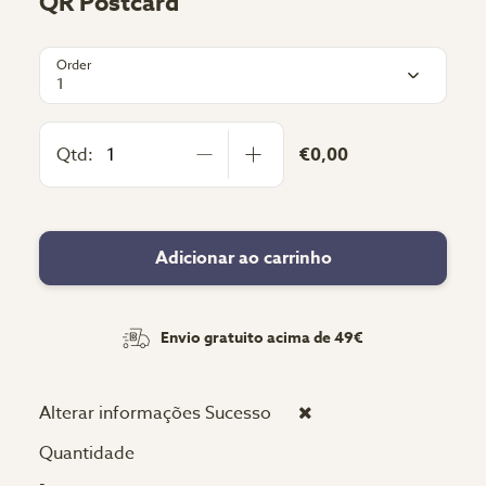
QR Postcard
Order
1
Qtd:
€0,00
Adicionar ao carrinho
Envio gratuito acima de 49€
Alterar informações
Sucesso
Quantidade
-