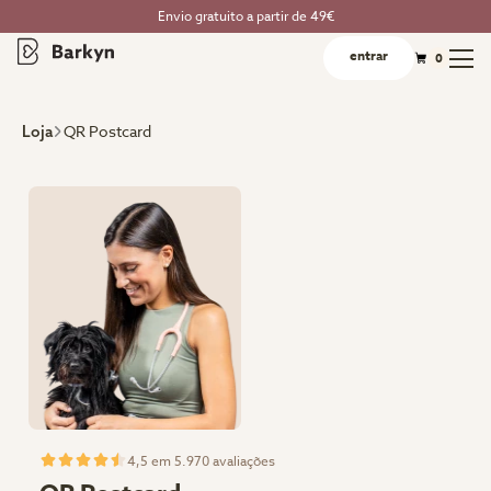
Envio gratuito a partir de 49€
entrar
0
QR Postcard
Loja
4,5 em 5.970 avaliações