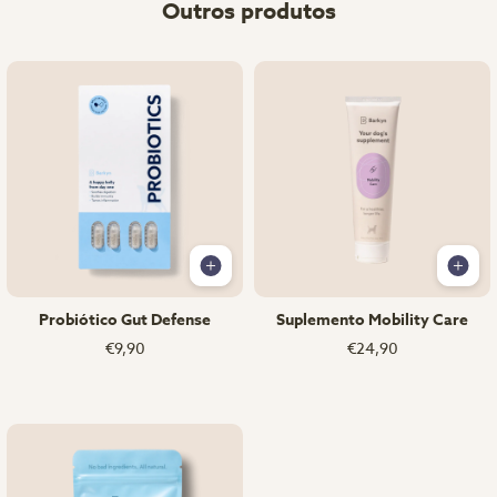
Outros produtos
Probiótico Gut Defense
Suplemento Mobility Care
€9,90
€24,90