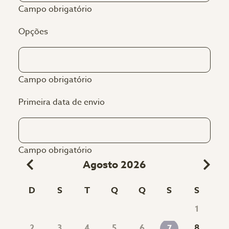
Campo obrigatório
Opções
Campo obrigatório
Primeira data de envio
Campo obrigatório
Agosto 2026
D
S
T
Q
Q
S
S
1
2
3
4
5
6
8
7