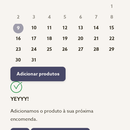
1
2
3
4
5
6
7
8
10
11
12
13
14
15
9
16
17
18
19
20
21
22
23
24
25
26
27
28
29
30
31
Adicionar produtos
YEYYY!
Adicionamos o produto à sua próxima
encomenda.