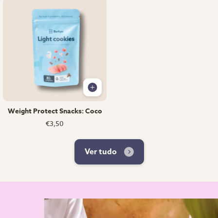
Weight Protect Snacks: Coco
€3,50
Ver tudo