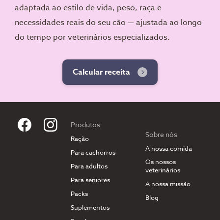
adaptada ao estilo de vida, peso, raça e
necessidades reais do seu cão — ajustada ao longo
do tempo por veterinários especializados.
Calcular receita
Produtos
Sobre nós
Ração
A nossa comida
Para cachorros
Os nossos
Para adultos
veterinários
Para seniores
A nossa missão
Packs
Blog
Suplementos