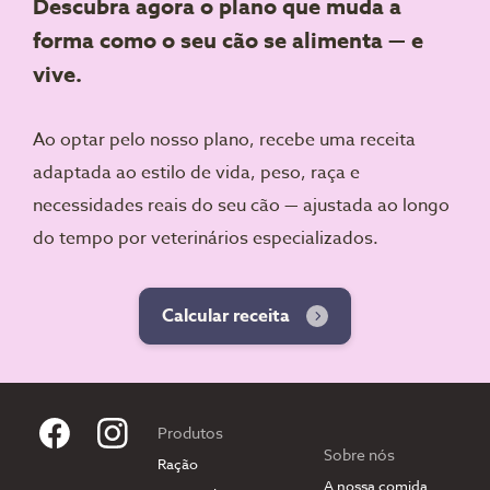
Descubra agora o plano que muda a
forma como o seu cão se alimenta — e
vive.
Ao optar pelo nosso plano, recebe uma receita
adaptada ao estilo de vida, peso, raça e
necessidades reais do seu cão — ajustada ao longo
do tempo por veterinários especializados.
Calcular receita
Produtos
Sobre nós
Ração
A nossa comida