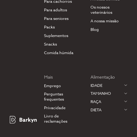
Para cachorros
Os nossos
Para adultos
veterinários
Para seniores
A nossa missão
Packs
Blog
Suplementos
Snacks
Comida húmida
Mais
Alimentação
IDADE
Emprego
TAMANHO
Perguntas
frequentes
RAÇA
Privacidade
DIETA
Livro de
reclamações