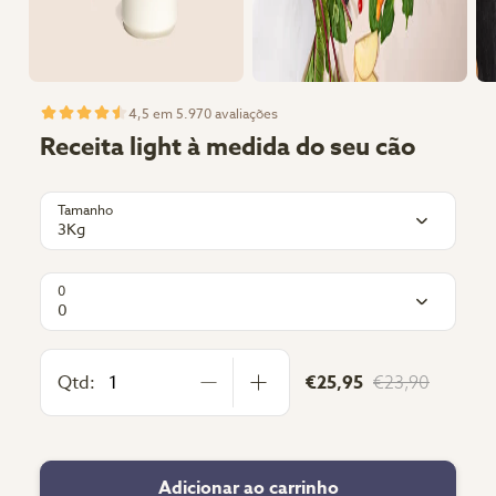
4,5 em 5.970 avaliações
Receita light à medida do seu cão
Tamanho
3Kg
0
0
Qtd:
€25,95
€23,90
Adicionar ao carrinho