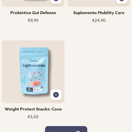
Probiótico Gut Defense
Suplemento Mobility Care
€9,90
€24,90
Weight Protect Snacks: Coco
€3,50