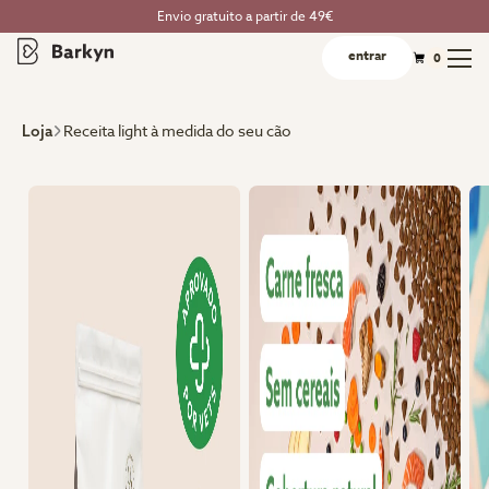
Envio gratuito a partir de 49€
entrar
0
Receita light à medida do seu cão
Loja