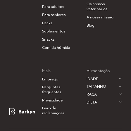
Os nossos
Para adultos
veterinários
Para seniores
A nossa missão
Packs
Blog
Suplementos
Snacks
Comida húmida
Mais
Alimentação
IDADE
Emprego
TAMANHO
Perguntas
frequentes
RAÇA
Privacidade
DIETA
Livro de
reclamações