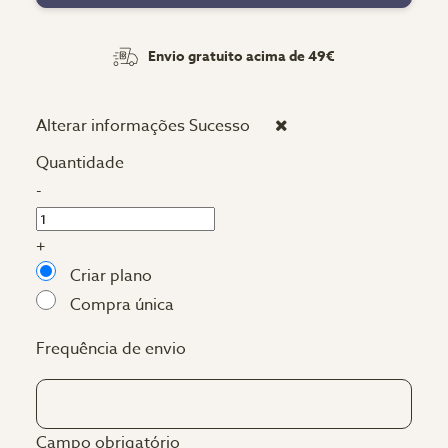
Envio gratuito acima de 49€
Alterar informações
Sucesso
Quantidade
-
+
Criar plano
Compra única
Frequência de envio
Campo obrigatório