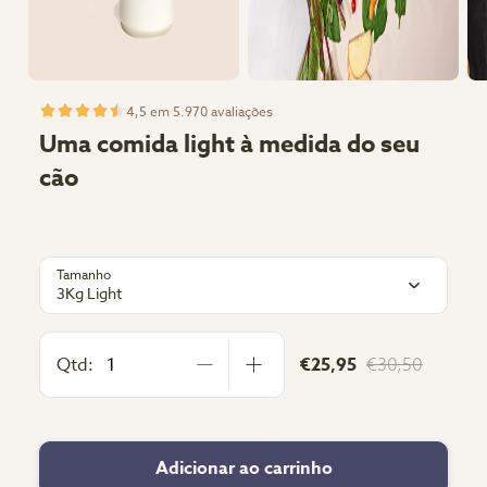
4,5 em 5.970 avaliações
Uma comida light à medida do seu
cão
Tamanho
3Kg Light
Qtd:
€25,95
€30,50
Adicionar ao carrinho