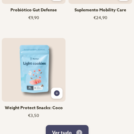
Probiótico Gut Defense
Suplemento Mobility Care
€9,90
€24,90
Weight Protect Snacks: Coco
€3,50
Ver tudo