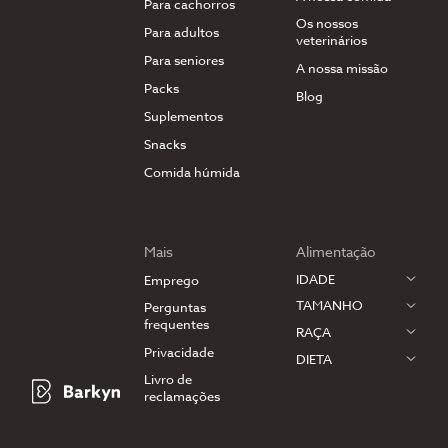
Para cachorros
Os nossos
Para adultos
veterinários
Para seniores
A nossa missão
Packs
Blog
Suplementos
Snacks
Comida húmida
Mais
Alimentação
IDADE
Emprego
TAMANHO
Perguntas
frequentes
RAÇA
Privacidade
DIETA
Livro de
reclamações