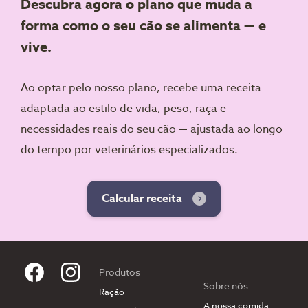
Descubra agora o plano que muda a
forma como o seu cão se alimenta — e
vive.
Ao optar pelo nosso plano, recebe uma receita
adaptada ao estilo de vida, peso, raça e
necessidades reais do seu cão — ajustada ao longo
do tempo por veterinários especializados.
Calcular receita
Produtos
Sobre nós
Ração
A nossa comida