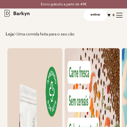
Envio gratuito a partir de 49€
entrar
0
Uma comida feita para o seu cão
Loja