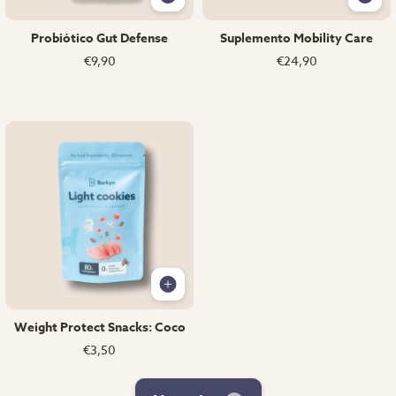
Probiótico Gut Defense
Suplemento Mobility Care
€9,90
€24,90
Weight Protect Snacks: Coco
€3,50