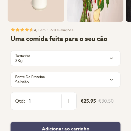
4,5 em 5.970 avaliações
Uma comida feita para o seu cão
Tamanho
3Kg
Fonte De Proteína
Salmão
Qtd:
€25,95
€30,50
Adicionar ao carrinho