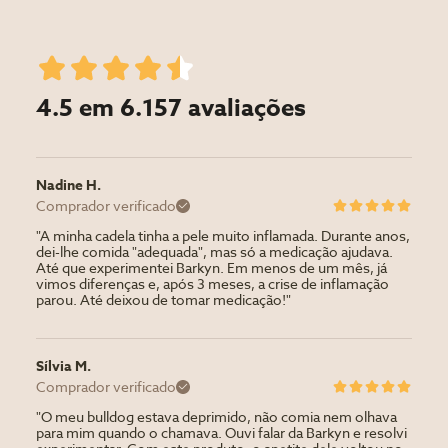
4.5 em 6.157 avaliações
Nadine H.
Comprador verificado
"A minha cadela tinha a pele muito inflamada. Durante anos,
dei-lhe comida "adequada", mas só a medicação ajudava.
Até que experimentei Barkyn. Em menos de um mês, já
vimos diferenças e, após 3 meses, a crise de inflamação
parou. Até deixou de tomar medicação!"
Sílvia M.
Comprador verificado
"O meu bulldog estava deprimido, não comia nem olhava
para mim quando o chamava. Ouvi falar da Barkyn e resolvi