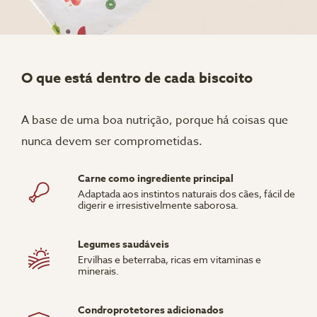
O que está dentro de cada biscoito
A base de uma boa nutrição, porque há coisas que
nunca devem ser comprometidas.
Carne como ingrediente principal
Adaptada aos instintos naturais dos cães, fácil de
digerir e irresistivelmente saborosa.
Legumes saudáveis
Ervilhas e beterraba, ricas em vitaminas e
minerais.
Condroprotetores adicionados