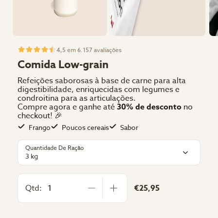
4,5 em 6.157 avaliações
Comida Low-grain
Refeições saborosas à base de carne para alta
digestibilidade, enriquecidas com legumes e
condroitina para as articulações.
Compre agora e ganhe até
30% de desconto
no
checkout! 🎉
Frango
Poucos cereais
Sabor
Quantidade De Ração
3 kg
Qtd:
€25,95