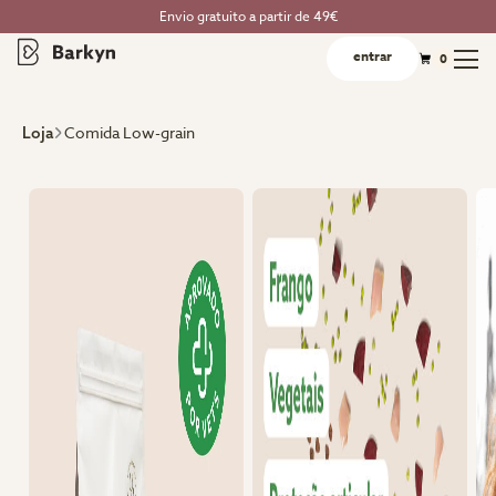
Envio gratuito a partir de 49€
entrar
0
Comida Low-grain
Loja