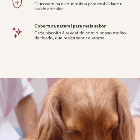
Glucosamina e condroitina para mobilidade e
saúde articular.
Cobertura natural para mais sabor
Cada biscoito é revestido com o nosso molho
de fígado, que realça sabor e aroma.