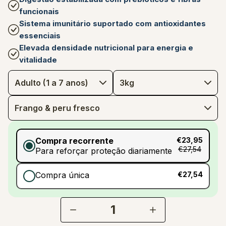
funcionais
Sistema imunitário suportado com antioxidantes
essenciais
Elevada densidade nutricional para energia e
vitalidade
Compra recorrente
€23,95
€27,54
Para reforçar proteção diariamente
Compra única
€27,54
1