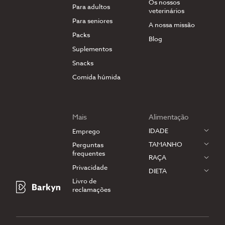
Os nossos
Para adultos
veterinários
Para seniores
A nossa missão
Packs
Blog
Suplementos
Snacks
Comida húmida
Mais
Alimentação
IDADE
Emprego
TAMANHO
Perguntas
frequentes
RAÇA
Privacidade
DIETA
Livro de
reclamações