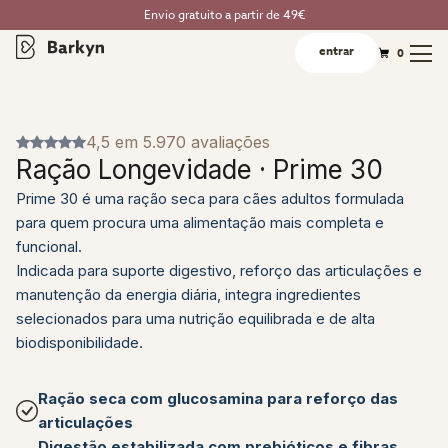
Envio gratuito a partir de 49€
entrar
0
4,5 em 5.970 avaliações
Ração Longevidade · Prime 30
Prime 30 é uma ração seca para cães adultos formulada
para quem procura uma alimentação mais completa e
funcional.
Indicada para suporte digestivo, reforço das articulações e
manutenção da energia diária, integra ingredientes
selecionados para uma nutrição equilibrada e de alta
biodisponibilidade.
Ração seca com glucosamina para reforço das
articulações
Digestão estabilizada com prebióticos e fibras