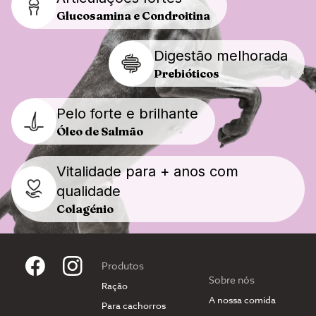
Glucosamina e Condroitina
Digestão melhorada
Prebióticos
Pelo forte e brilhante
Óleo de Salmão
Vitalidade para + anos com
qualidade
Colagénio
Produtos
Sobre nós
Ração
A nossa comida
Para cachorros