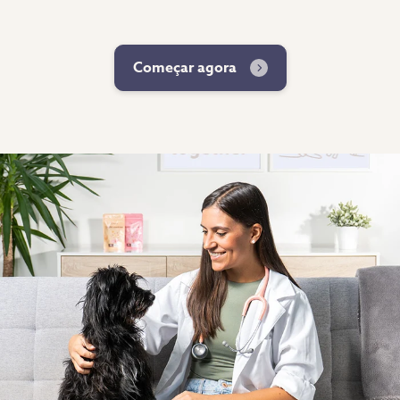
Começar agora