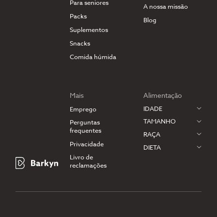
Para seniores
A nossa missão
Packs
Blog
Suplementos
Snacks
Comida húmida
Mais
Alimentação
IDADE
Emprego
TAMANHO
Perguntas
frequentes
RAÇA
Privacidade
DIETA
Livro de
reclamações