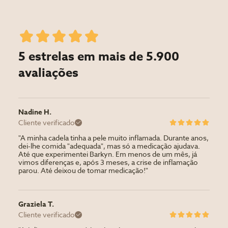
5 estrelas em mais de 5.900
avaliações
Nadine H.
Cliente verificado
"A minha cadela tinha a pele muito inflamada. Durante anos,
dei-lhe comida "adequada", mas só a medicação ajudava.
Até que experimentei Barkyn. Em menos de um mês, já
vimos diferenças e, após 3 meses, a crise de inflamação
parou. Até deixou de tomar medicação!"
Graziela T.
Cliente verificado