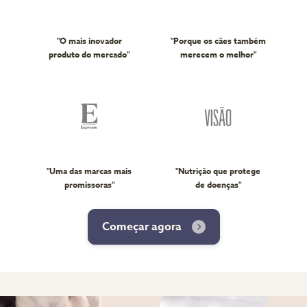
"O mais inovador
"Porque os cães também
produto do mercado"
merecem o melhor"
"Uma das marcas mais
"Nutrição que protege
promissoras"
de doenças"
Começar agora