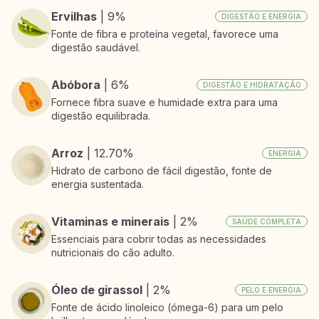
Ervilhas
| 9%
DIGESTÃO E ENERGIA
Fonte de fibra e proteína vegetal, favorece uma
digestão saudável.
Abóbora
| 6%
DIGESTÃO E HIDRATAÇÃO
Fornece fibra suave e humidade extra para uma
digestão equilibrada.
Arroz
| 12.70%
ENERGIA
Hidrato de carbono de fácil digestão, fonte de
energia sustentada.
Vitaminas e minerais
| 2%
SAÚDE COMPLETA
Essenciais para cobrir todas as necessidades
nutricionais do cão adulto.
Óleo de girassol
| 2%
PELO E ENERGIA
Fonte de ácido linoleico (ómega-6) para um pelo