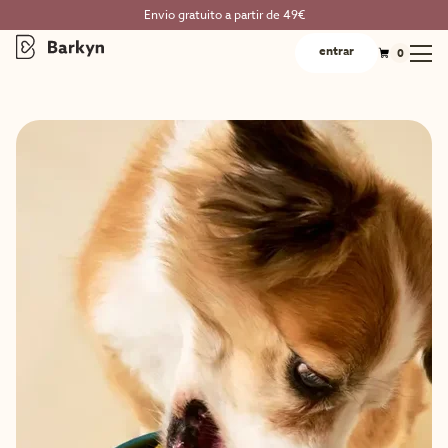
Envio gratuito a partir de 49€
entrar
0