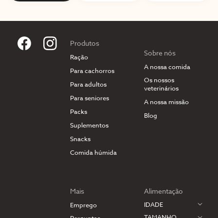
Produtos
Sobre nós
Ração
A nossa comida
Para cachorros
Os nossos
Para adultos
veterinários
Para seniores
A nossa missão
Packs
Blog
Suplementos
Snacks
Comida húmida
Mais
Alimentação
IDADE
Emprego
TAMANHO
Perguntas