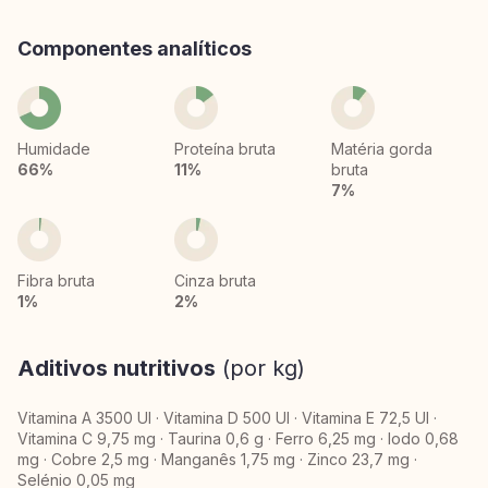
Componentes analíticos
Humidade
Proteína bruta
Matéria gorda
66%
11%
bruta
7%
Fibra bruta
Cinza bruta
1%
2%
Aditivos nutritivos
(por kg)
Vitamina A 3500 UI · Vitamina D 500 UI · Vitamina E 72,5 UI ·
Vitamina C 9,75 mg · Taurina 0,6 g · Ferro 6,25 mg · Iodo 0,68
mg · Cobre 2,5 mg · Manganês 1,75 mg · Zinco 23,7 mg ·
Selénio 0,05 mg