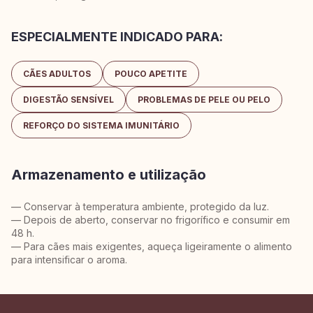
ESPECIALMENTE INDICADO PARA:
CÃES ADULTOS
POUCO APETITE
DIGESTÃO SENSÍVEL
PROBLEMAS DE PELE OU PELO
REFORÇO DO SISTEMA IMUNITÁRIO
Armazenamento e utilização
— Conservar à temperatura ambiente, protegido da luz.
— Depois de aberto, conservar no frigorífico e consumir em
48 h.
— Para cães mais exigentes, aqueça ligeiramente o alimento
para intensificar o aroma.