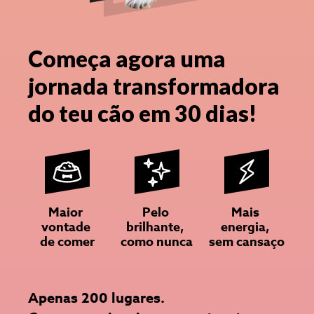
Começa agora uma
jornada transformadora
do teu cão em 30 dias!
Maior 
Pelo 
Mais 
vontade 
brilhante, 
energia, 
de comer
como nunca
sem cansaço
Apenas 200 lugares.