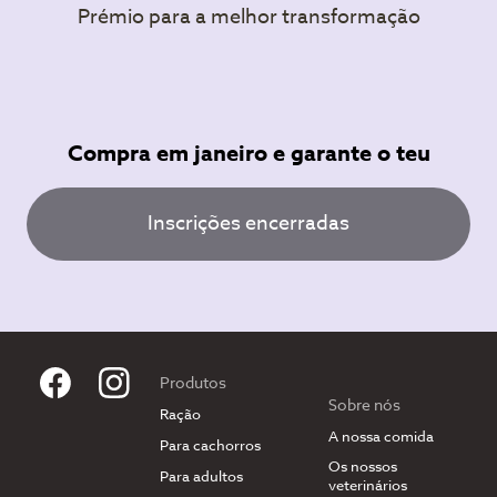
Prémio para a melhor transformação
Compra em janeiro e garante o teu
Inscrições encerradas
Produtos
Sobre nós
Ração
A nossa comida
Para cachorros
Os nossos
Para adultos
veterinários