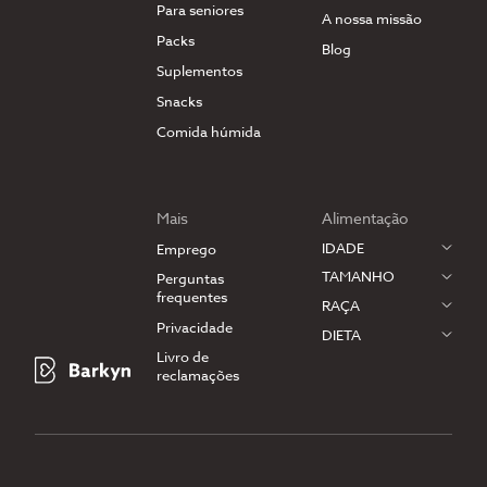
Para seniores
A nossa missão
Packs
Blog
Suplementos
Snacks
Comida húmida
Mais
Alimentação
IDADE
Emprego
TAMANHO
Perguntas
frequentes
RAÇA
Privacidade
DIETA
Livro de
reclamações