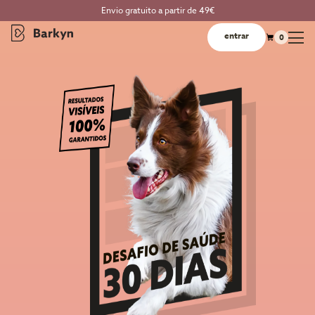
Envio gratuito a partir de 49€
entrar
0