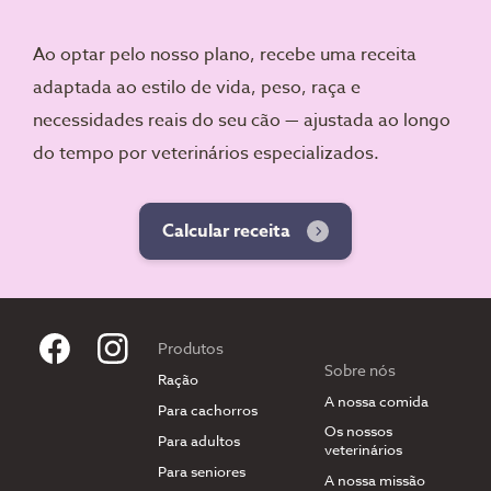
Ao optar pelo nosso plano, recebe uma receita
adaptada ao estilo de vida, peso, raça e
necessidades reais do seu cão — ajustada ao longo
do tempo por veterinários especializados.
Calcular receita
Produtos
Sobre nós
Ração
A nossa comida
Para cachorros
Os nossos
Para adultos
veterinários
Para seniores
A nossa missão