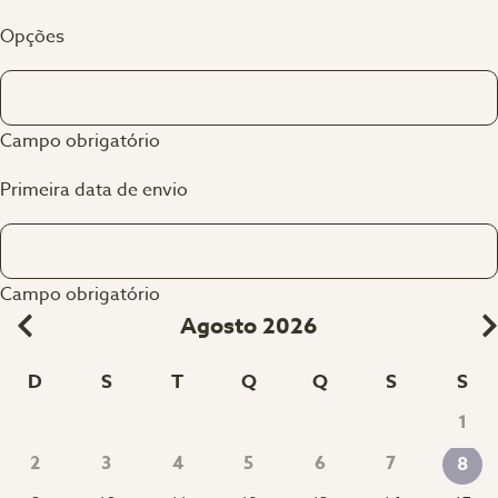
Opções
Campo obrigatório
Primeira data de envio
Campo obrigatório
Agosto 2026
D
S
T
Q
Q
S
S
1
2
3
4
5
6
7
8