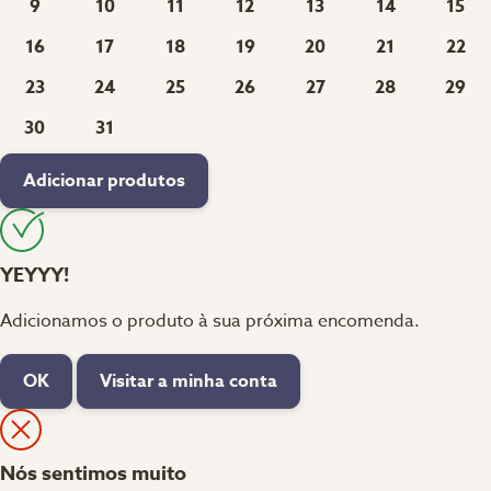
9
10
11
12
13
14
15
16
17
18
19
20
21
22
23
24
25
26
27
28
29
30
31
Adicionar produtos
YEYYY!
Adicionamos o produto à sua próxima encomenda.
OK
Visitar a minha conta
Nós sentimos muito