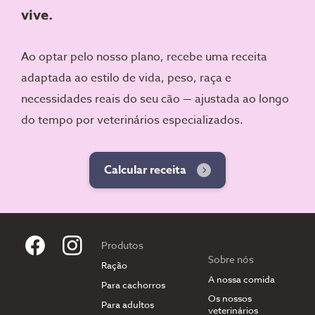
vive.
Ao optar pelo nosso plano, recebe uma receita
adaptada ao estilo de vida, peso, raça e
necessidades reais do seu cão — ajustada ao longo
do tempo por veterinários especializados.
Calcular receita
Produtos
Sobre nós
Ração
A nossa comida
Para cachorros
Os nossos
Para adultos
veterinários