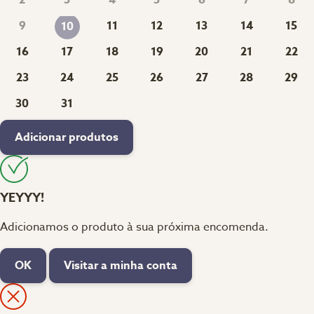
2
3
4
5
6
7
8
9
11
12
13
14
15
10
16
17
18
19
20
21
22
23
24
25
26
27
28
29
30
31
Adicionar produtos
YEYYY!
Adicionamos o produto à sua próxima encomenda.
OK
Visitar a minha conta