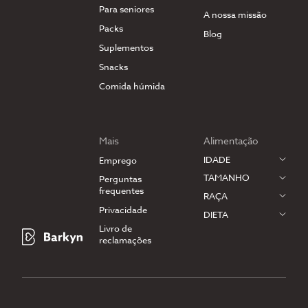
Para seniores
A nossa missão
Packs
Blog
Suplementos
Snacks
Comida húmida
Mais
Alimentação
IDADE
Emprego
TAMANHO
Perguntas
frequentes
RAÇA
Privacidade
DIETA
Livro de
reclamações