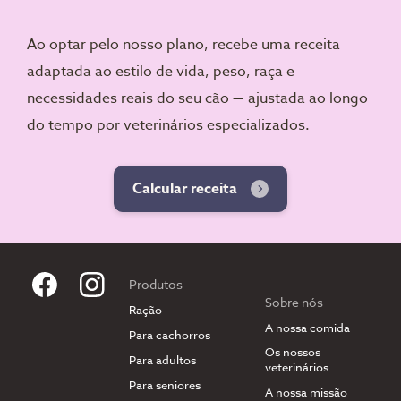
Ao optar pelo nosso plano, recebe uma receita
adaptada ao estilo de vida, peso, raça e
necessidades reais do seu cão — ajustada ao longo
do tempo por veterinários especializados.
Calcular receita
Produtos
Sobre nós
Ração
A nossa comida
Para cachorros
Os nossos
Para adultos
veterinários
Para seniores
A nossa missão