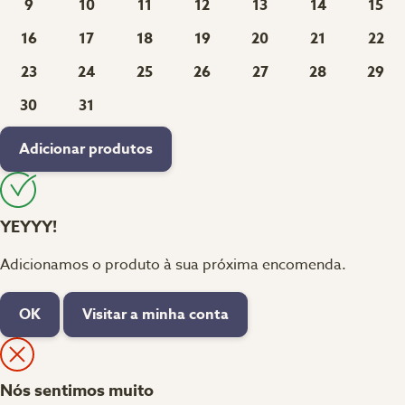
9
10
11
12
13
14
15
16
17
18
19
20
21
22
23
24
25
26
27
28
29
30
31
Adicionar produtos
YEYYY!
Adicionamos o produto à sua próxima encomenda.
OK
Visitar a minha conta
Nós sentimos muito