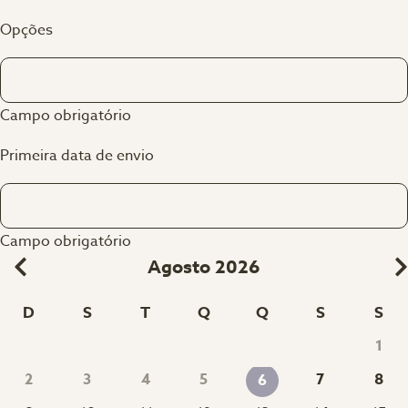
Opções
Campo obrigatório
Primeira data de envio
Campo obrigatório
Agosto 2026
D
S
T
Q
Q
S
S
1
2
3
4
5
7
8
6