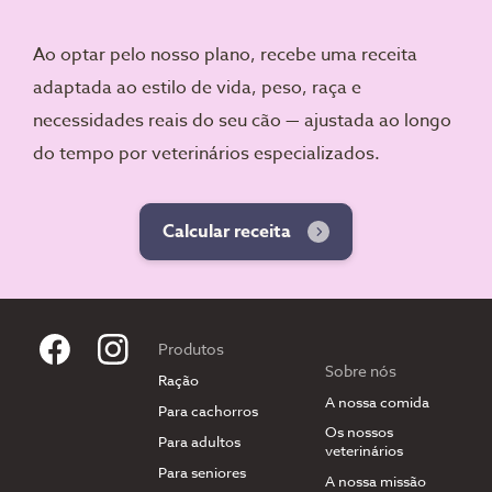
Ao optar pelo nosso plano, recebe uma receita
adaptada ao estilo de vida, peso, raça e
necessidades reais do seu cão — ajustada ao longo
do tempo por veterinários especializados.
Calcular receita
Produtos
Sobre nós
Ração
A nossa comida
Para cachorros
Os nossos
Para adultos
veterinários
Para seniores
A nossa missão