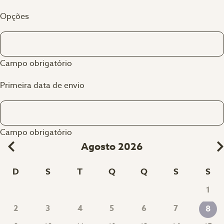
Opções
Campo obrigatório
Primeira data de envio
Campo obrigatório
Agosto 2026
D
S
T
Q
Q
S
S
1
2
3
4
5
6
7
8