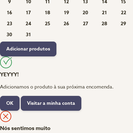
9
10
11
12
13
14
15
16
17
18
19
20
21
22
23
24
25
26
27
28
29
30
31
Adicionar produtos
YEYYY!
Adicionamos o produto à sua próxima encomenda.
OK
Visitar a minha conta
Nós sentimos muito