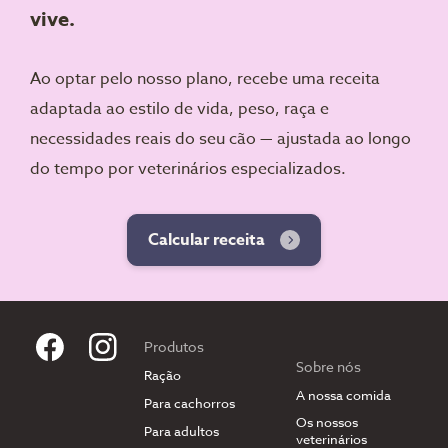
vive.
Ao optar pelo nosso plano, recebe uma receita
adaptada ao estilo de vida, peso, raça e
necessidades reais do seu cão — ajustada ao longo
do tempo por veterinários especializados.
Calcular receita
Produtos
Sobre nós
Ração
A nossa comida
Para cachorros
Os nossos
Para adultos
veterinários