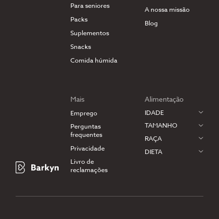
Para seniores
A nossa missão
Packs
Blog
Suplementos
Snacks
Comida húmida
Mais
Alimentação
IDADE
Emprego
TAMANHO
Perguntas
frequentes
RAÇA
Privacidade
DIETA
Livro de
reclamações