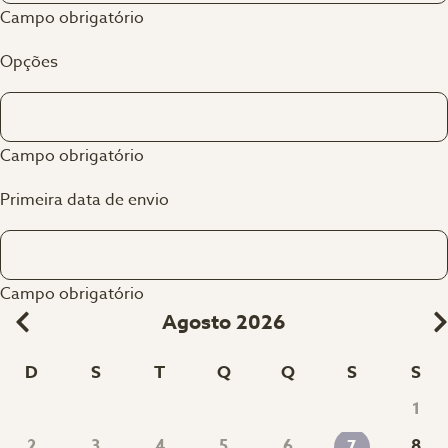
Campo obrigatório
Opções
Campo obrigatório
Primeira data de envio
Campo obrigatório
Agosto 2026
D
S
T
Q
Q
S
S
1
2
3
4
5
6
8
7