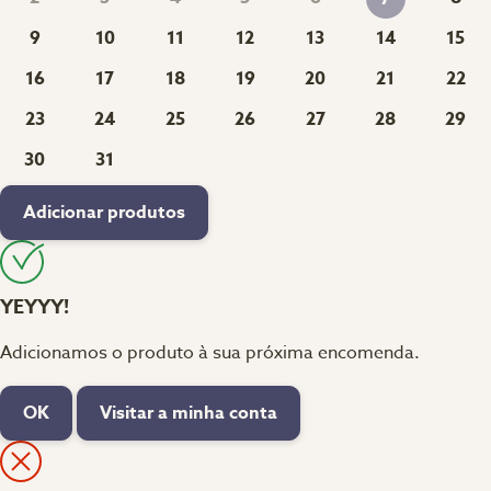
9
10
11
12
13
14
15
16
17
18
19
20
21
22
23
24
25
26
27
28
29
30
31
Adicionar produtos
YEYYY!
Adicionamos o produto à sua próxima encomenda.
OK
Visitar a minha conta