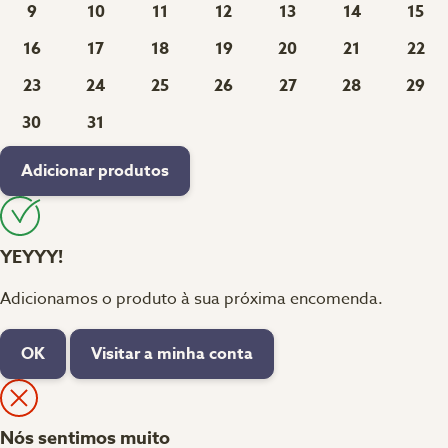
9
10
11
12
13
14
15
16
17
18
19
20
21
22
23
24
25
26
27
28
29
30
31
Adicionar produtos
YEYYY!
Adicionamos o produto à sua próxima encomenda.
OK
Visitar a minha conta
Nós sentimos muito