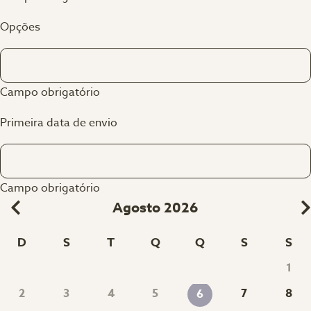
Opções
Campo obrigatório
Primeira data de envio
Campo obrigatório
Agosto 2026
D
S
T
Q
Q
S
S
1
2
3
4
5
7
8
6