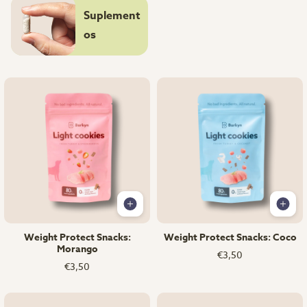
Suplement
os
Weight Protect Snacks:
Weight Protect Snacks: Coco
Morango
€3,50
€3,50