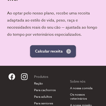
Ao optar pelo nosso plano, recebe uma receita
adaptada ao estilo de vida, peso, raça e
necessidades reais do seu cão — ajustada ao longo
do tempo por veterinários especializados.
Calcular receita
Produtos
Sobre nós
Ração
A nossa comida
Para cachorros
Os nossos
Para adultos
veterinários
Para seniores
A nossa missão