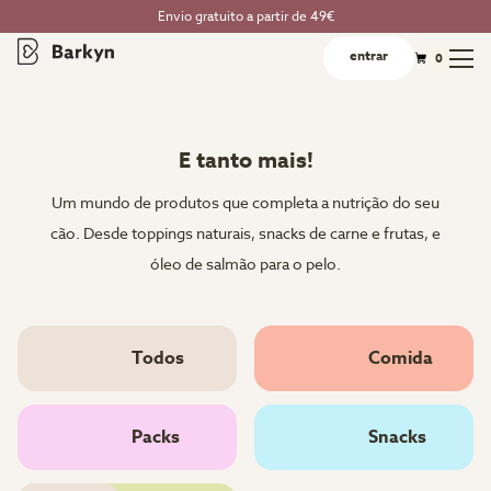
Envio gratuito a partir de 49€
entrar
0
E tanto mais!
Um mundo de produtos que completa a nutrição do seu
cão. Desde toppings naturais, snacks de carne e frutas, e
óleo de salmão para o pelo.
Todos
Comida
Packs
Snacks