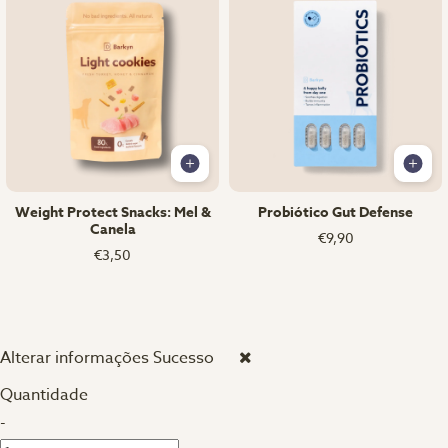
Weight Protect Snacks: Mel &
Probiótico Gut Defense
Canela
€9,90
€3,50
Alterar informações
Sucesso
Quantidade
-