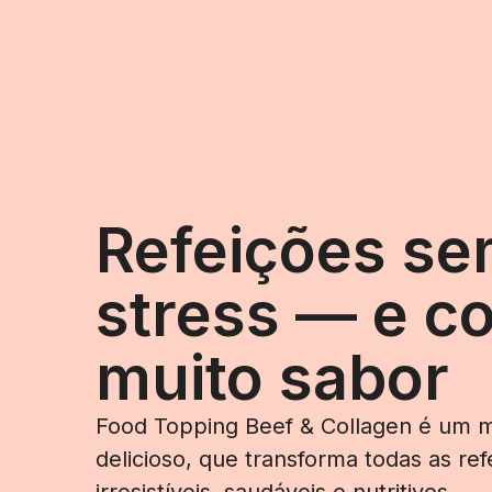
Refeições s
stress — e c
muito sabor
Food Topping Beef & Collagen é um m
delicioso, que transforma todas as r