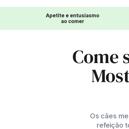
Apetite e entusiasmo
ao comer
Come s
Most
Os cães me
refeição 