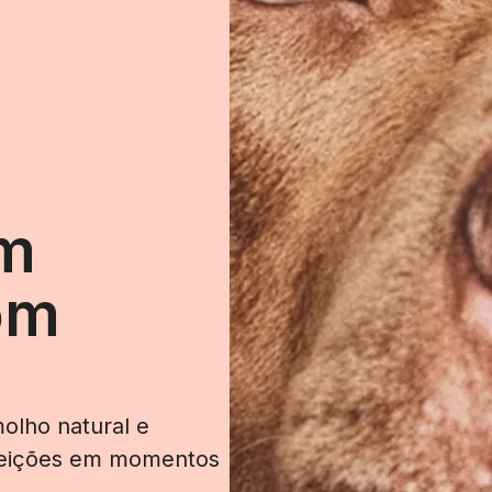
em
om
olho natural e
efeições em momentos