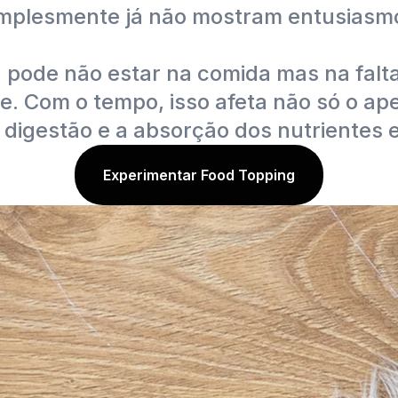
mplesmente já não mostram entusiasmo
 pode não estar na comida mas na falta
e. Com o tempo, isso afeta não só o ape
digestão e a absorção dos nutrientes e
Experimentar Food Topping