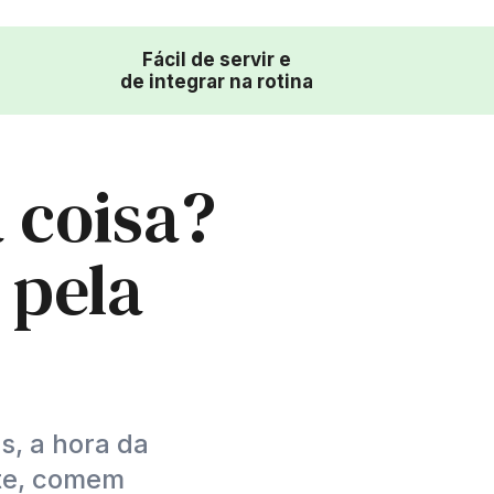
Fácil de servir e
de integrar na rotina
 coisa?
 pela
, a hora da
ite, comem