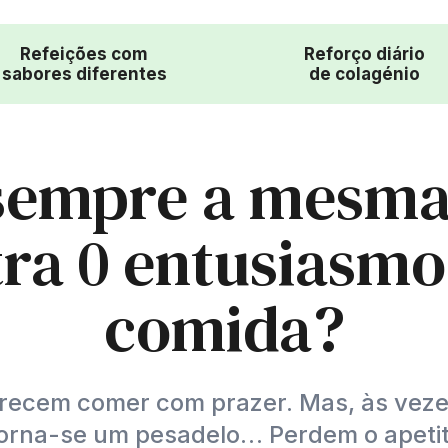
Refeições com
Reforço diário
sabores diferentes
de colagénio
empre a mesma
ra 0 entusiasmo
comida?
recem comer com prazer. Mas, às vezes
torna-se um pesadelo… Perdem o apet