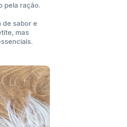
 pela ração.
 de sabor e
tite, mas
ssenciais.