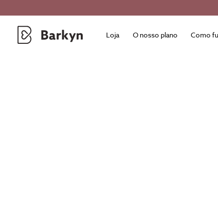
Loja
O nosso plano
Como fu