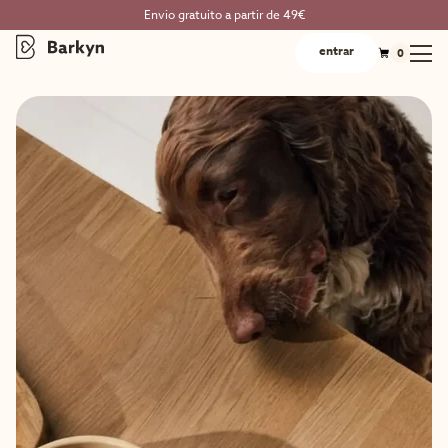
Envio gratuito a partir de 49€
entrar
0