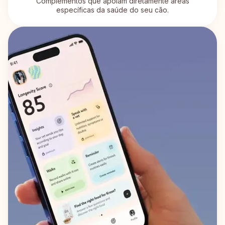
Complementos que apoiam diretamente áreas
específicas da saúde do seu cão.