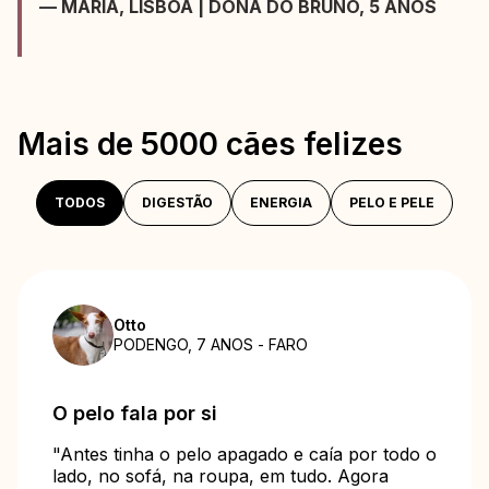
— MARIA, LISBOA | DONA DO BRUNO, 5 ANOS
Mais de 5000 cães felizes
TODOS
DIGESTÃO
ENERGIA
PELO E PELE
Otto
PODENGO, 7 ANOS - FARO
O pelo fala por si
"Antes tinha o pelo apagado e caía por todo o
lado, no sofá, na roupa, em tudo. Agora