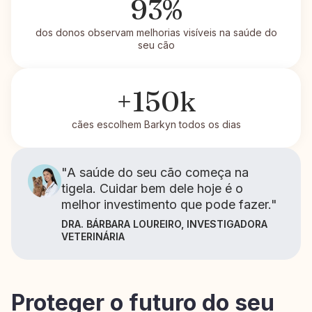
93%
dos donos observam melhorias visíveis na saúde do
seu cão
+150k
cães escolhem Barkyn todos os dias
"A saúde do seu cão começa na
tigela. Cuidar bem dele hoje é o
melhor investimento que pode fazer."
DRA. BÁRBARA LOUREIRO, INVESTIGADORA
VETERINÁRIA
Proteger o futuro do seu