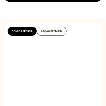
COMIDA FRESCA
RAÇÃO PREMIUM
A sua primeira box