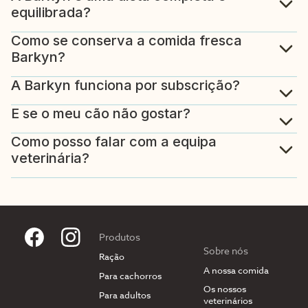
equilibrada?
Como se conserva a comida fresca
Barkyn?
A Barkyn funciona por subscrição?
E se o meu cão não gostar?
Como posso falar com a equipa
veterinária?
Produtos
Sobre nós
Ração
A nossa comida
Para cachorros
Os nossos
Para adultos
veterinários