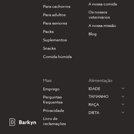
A nossa comida
Para cachorros
Os nossos
Para adultos
veterinários
Para seniores
A nossa missão
Packs
Blog
Suplementos
Snacks
Comida húmida
Mais
Alimentação
IDADE
Emprego
TAMANHO
Perguntas
frequentes
RAÇA
Privacidade
DIETA
Livro de
reclamações