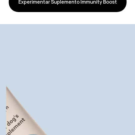
Experimentar Suplemento Immunity Boost