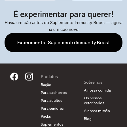
É experimentar para querer!
Havia um cão antes do Suplemento Immunity Boost — agora
há um cão novo.
Experimentar Suplemento Immunity Boost
Produtos
Sobre nós
Ração
A nossa comida
Para cachorros
Os nossos
Para adultos
veterinários
Para seniores
A nossa missão
Packs
Blog
Suplementos