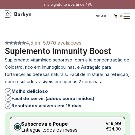
Envio gratuito a partir de 49€
entrar
0
4,5 em 5.970 avaliações
Suplemento Immunity Boost
Suplemento vitamínico saboroso, com alta concentração de
Colostro, rico em imunoglobulinas, e Astrágalo para
fortalecer as defesas naturais. Fácil de misturar na refeição,
com resultados visíveis em apenas 2 semanas.
Molho delicioso
Fácil de servir (adeus comprimidos)
Resultados visíveis em 15 dias
Subscreva e Poupe
€19,99
€24,90
Entregue todos os meses