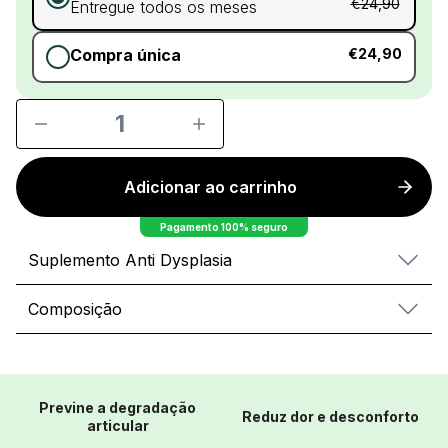
€24,90
Entregue todos os meses
Compra única
€24,90
1
Adicionar ao carrinho
Pagamento 100% seguro
Suplemento Anti Dysplasia
Composição
Previne a degradação
Reduz dor e desconforto
articular