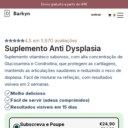
Envio gratuito a partir de 49€
entrar
0
4,5 em 5.970 avaliações
Suplemento Anti Dysplasia
Suplemento vitamínico saboroso, com alta concentração de
Glucosamina e Condroitina, que protegem as cartilagens,
mantendo as articulações saudáveis e reduzindo o risco de
displasia. Fácil de misturar na refeição, com resultados
visíveis em 2 semanas.
Molho delicioso
Fácil de servir (adeus comprimidos)
Resultados visíveis em 15 dias
Subscreva e Poupe
€24,90