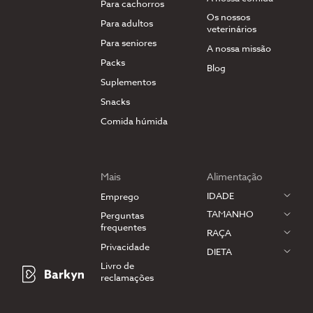
Para cachorros
Os nossos
Para adultos
veterinários
Para seniores
A nossa missão
Packs
Blog
Suplementos
Snacks
Comida húmida
Mais
Alimentação
IDADE
Emprego
TAMANHO
Perguntas
frequentes
RAÇA
Privacidade
DIETA
Livro de
reclamações