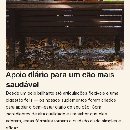
Apoio diário para um cão mais
saudável
Desde um pelo brilhante até articulações flexíveis e uma
digestão feliz — os nossos suplementos foram criados
para apoiar o bem-estar diário do seu cão. Com
ingredientes de alta qualidade e um sabor que eles
adoram, estas fórmulas tornam o cuidado diário simples e
eficaz.