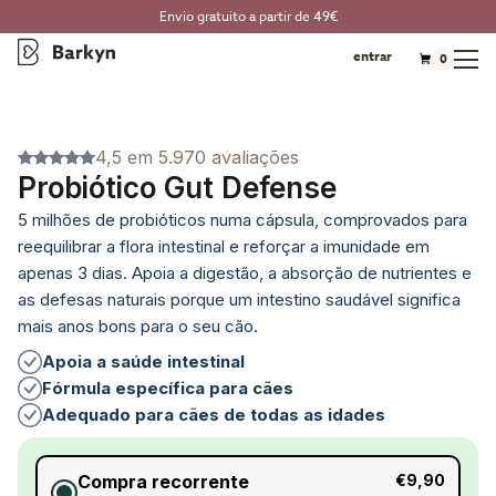
Envio gratuito a partir de 49€
entrar
0
4,5 em 5.970 avaliações
Probiótico Gut Defense
5 milhões de probióticos numa cápsula, comprovados para
reequilibrar a flora intestinal e reforçar a imunidade em
apenas 3 dias. Apoia a digestão, a absorção de nutrientes e
as defesas naturais porque um intestino saudável significa
mais anos bons para o seu cão.
Apoia a saúde intestinal
Fórmula específica para cães
Adequado para cães de todas as idades
Compra recorrente
€9,90