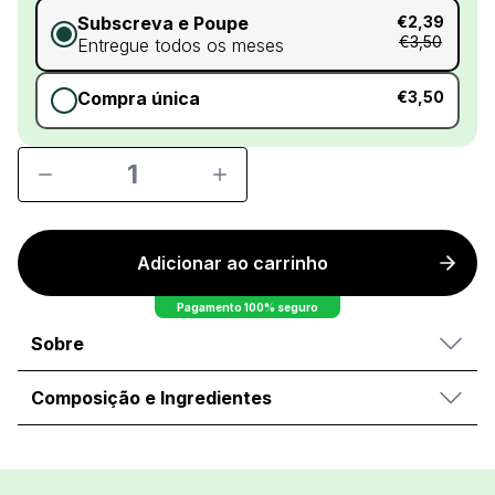
Subscreva e Poupe
€2,39
€3,50
Entregue todos os meses
Compra única
€3,50
1
Adicionar ao carrinho
Pagamento 100% seguro
Sobre
Composição e Ingredientes