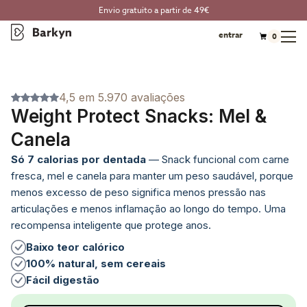
Envio gratuito a partir de 49€
entrar
0
4,5 em 5.970 avaliações
Weight Protect Snacks: Mel &
Canela
Só 7 calorias por dentada
— Snack funcional com carne
fresca, mel e canela para manter um peso saudável, porque
menos excesso de peso significa menos pressão nas
articulações e menos inflamação ao longo do tempo. Uma
recompensa inteligente que protege anos.
Baixo teor calórico
100% natural, sem cereais
Fácil digestão