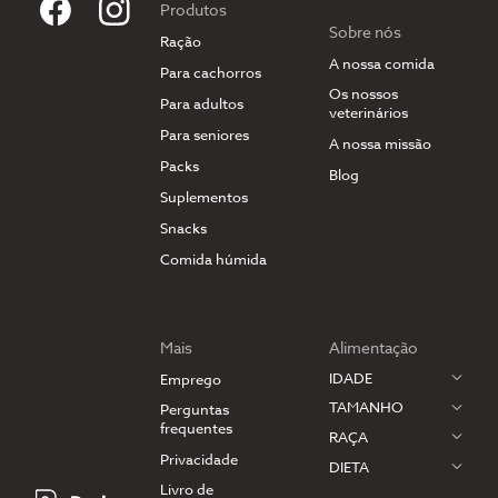
Produtos
Sobre nós
Ração
A nossa comida
Para cachorros
Os nossos
Para adultos
veterinários
Para seniores
A nossa missão
Packs
Blog
Suplementos
Snacks
Comida húmida
Mais
Alimentação
IDADE
Emprego
TAMANHO
Perguntas
frequentes
RAÇA
Privacidade
DIETA
Livro de