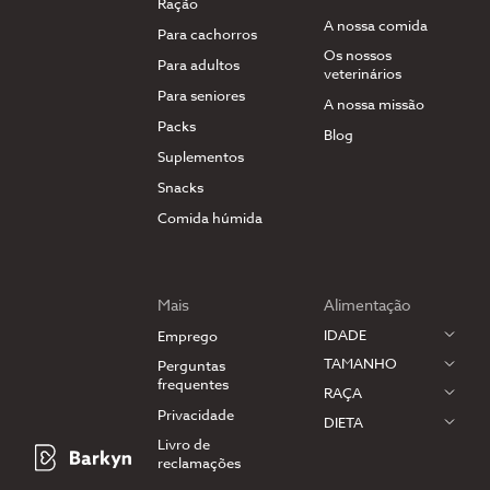
Ração
A nossa comida
Para cachorros
Os nossos
Para adultos
veterinários
Para seniores
A nossa missão
Packs
Blog
Suplementos
Snacks
Comida húmida
Mais
Alimentação
IDADE
Emprego
TAMANHO
Perguntas
frequentes
RAÇA
Privacidade
DIETA
Livro de
reclamações