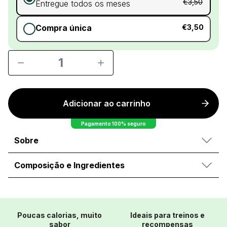
€3,50
Entregue todos os meses
Compra única
€3,50
1
Adicionar ao carrinho
Pagamento 100% seguro
Sobre
Composição e Ingredientes
Poucas calorias, muito
Ideais para treinos e
sabor
recompensas