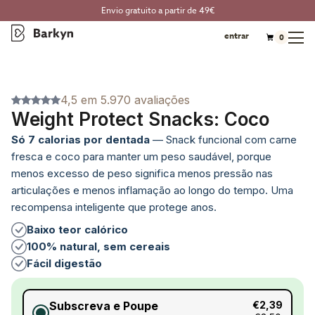
Envio gratuito a partir de 49€
entrar
0
4,5 em 5.970 avaliações
Weight Protect Snacks: Coco
Só 7 calorias por dentada
—
Snack funcional com carne
fresca e coco para manter um peso saudável, porque
menos excesso de peso significa menos pressão nas
articulações e menos inflamação ao longo do tempo. Uma
recompensa inteligente que protege anos.
Baixo teor calórico
100% natural, sem cereais
Fácil digestão
Subscreva e Poupe
€2,39