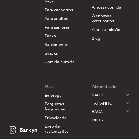
Ração
A nossa comida
Para cachorros
Os nossos
Para adultos
veterinários
Para seniores
A nossa missão
Packs
Blog
Suplementos
Snacks
Comida húmida
Mais
Alimentação
IDADE
Emprego
TAMANHO
Perguntas
frequentes
RAÇA
Privacidade
DIETA
Livro de
reclamações