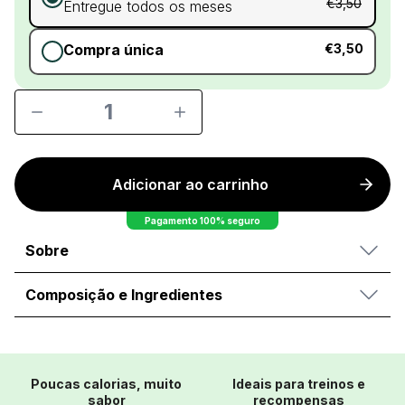
€3,50
Entregue todos os meses
Compra única
€3,50
1
Adicionar ao carrinho
Pagamento 100% seguro
Sobre
Composição e Ingredientes
Poucas calorias, muito
Ideais para treinos e
sabor
recompensas