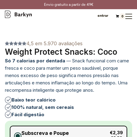
Envio gratuito a partir de 49€
entrar
0
4,5 em 5.970 avaliações
Weight Protect Snacks: Coco
Só 7 calorias por dentada
—
Snack funcional com carne
fresca e coco para manter um peso saudável, porque
menos excesso de peso significa menos pressão nas
articulações e menos inflamação ao longo do tempo. Uma
recompensa inteligente que protege anos.
Baixo teor calórico
100% natural, sem cereais
Fácil digestão
Subscreva e Poupe
€2,39