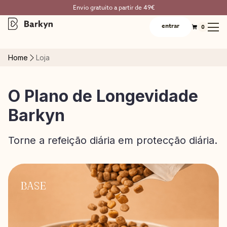
Envio gratuito a partir de 49€
entrar
0
Home
Loja
O Plano de Longevidade
Barkyn
Torne a refeição diária em protecção diária.
BASE