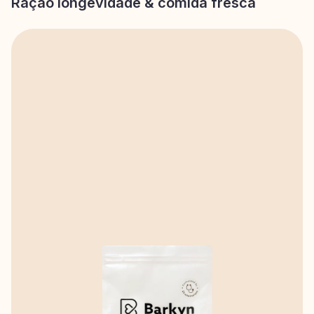
Ração longevidade & comida fresca