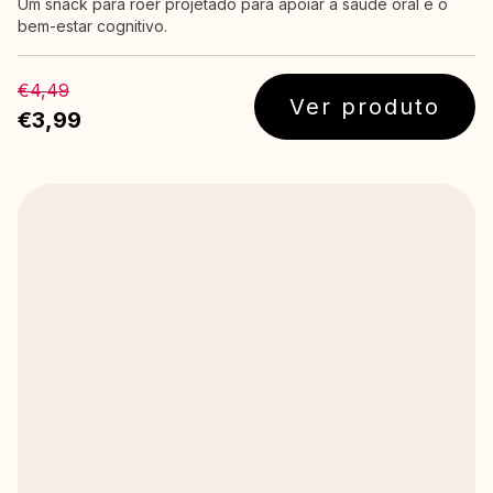
Um snack para roer projetado para apoiar a saúde oral e o
bem-estar cognitivo.
€4,49
Ver produto
€3,99