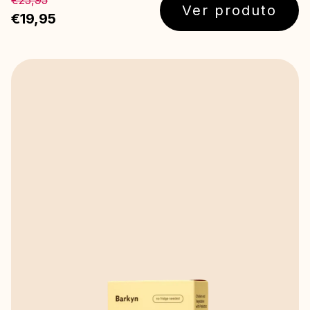
€25,95
Ver produto
€19,95