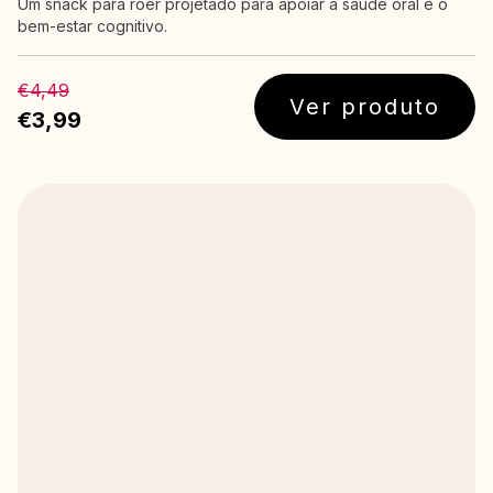
Um snack para roer projetado para apoiar a saúde oral e o
bem-estar cognitivo.
€4,49
Ver produto
€3,99