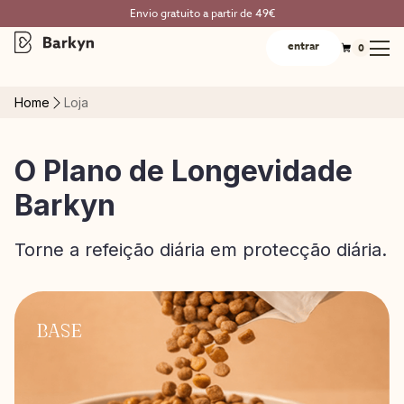
Envio gratuito a partir de 49€
entrar
0
Home
Loja
O Plano de Longevidade
Barkyn
Torne a refeição diária em protecção diária.
BASE