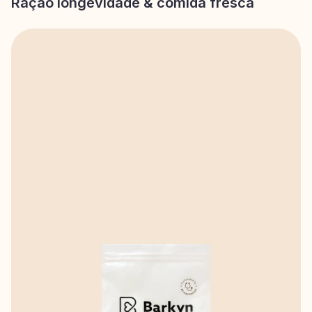
Ração longevidade & comida fresca