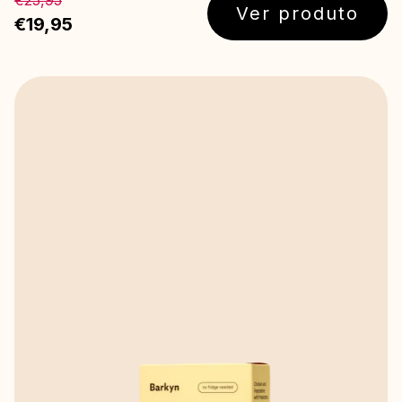
€25,95
Ver produto
€19,95